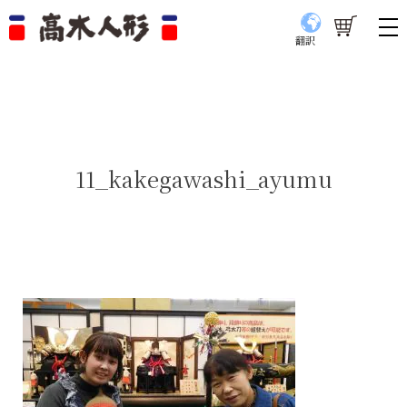
翻訳
11_kakegawashi_ayumu