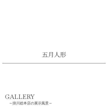
五月人形
GALLERY
～掛川総本店の展示風景～