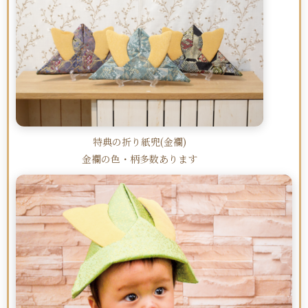
特典の折り紙兜(金襴)
金襴の色・柄多数あります