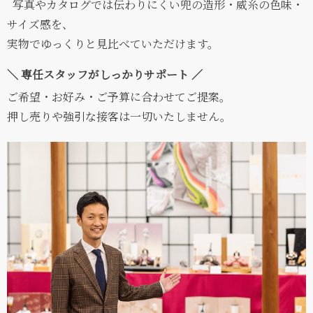
写真やカタログでは伝わりにくい兜の造形・威糸の色味・
サイズ感を、
実物でゆっくりと見比べていただけます。
＼ 専任スタッフがしっかりサポート ／
ご希望・お好み・ご予算に合わせてご提案。
押し売りや強引な接客は一切いたしません。