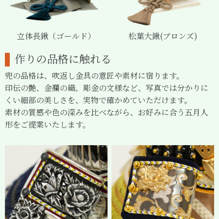
立体長鍬（ゴールド）
松葉大鍬(ブロンズ)
作りの品格に触れる
兜の品格は、吹返し金具の意匠や素材に宿ります。
印伝の艶、金襴の織、彫金の文様など、写真では分かりに
くい細部の美しさを、実物で確かめていただけます。
素材の質感や色の深みを比べながら、お好みに合う五月人
形をご提案いたします。