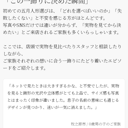
「この一飾りに決めた瞬間」
初めての五月人形選びは、「どれを選べばいいのか」「失
敗したくない」と不安を感じる方がほとんどです。
写真やSNSだけでは違いが分からず、「実物を見てから決
めたい」とご来店されるご家族も多くいらっしゃいます。
ここでは、店頭で実物を見比べたりスタッフと相談したり
しながら、
ご家族それぞれの想いに合う一飾りにたどり着いたエピソ
ードをご紹介します。
「ネットで見たときは大きすぎるかな、と不安でしたが、実物
を見ると鍬形の光沢や立体感がとても上品で、サイズ感も写真
とはまったく印象が違いました。息子の名前の意味にも通じる
デザインが見つかり、迷いが一気に消えました。」
牧之原市 / 0歳男の子のご家族