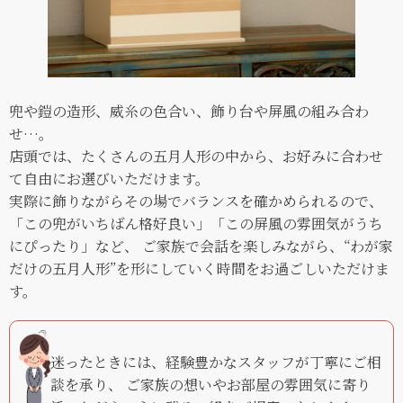
兜や鎧の造形、威糸の色合い、飾り台や屏風の組み合わ
せ…。
店頭では、たくさんの五月人形の中から、お好みに合わせ
て自由にお選びいただけます。
実際に飾りながらその場でバランスを確かめられるので、
「この兜がいちばん格好良い」「この屏風の雰囲気がうち
にぴったり」など、 ご家族で会話を楽しみながら、“わが家
だけの五月人形”を形にしていく時間をお過ごしいただけま
す。
迷ったときには、経験豊かなスタッフが丁寧にご相
談を承り、 ご家族の想いやお部屋の雰囲気に寄り