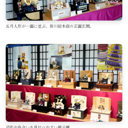
五月人形が一面に並ぶ、掛川総本店の正面玄関。
造形や色合いを見比べやすい展示棚。