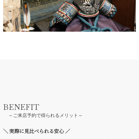
BENEFIT
～ご来店予約で得られるメリット～
＼ 実際に見比べられる安心 ／