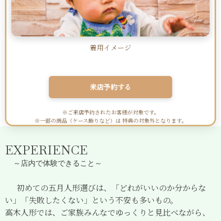
着用イメージ
来店予約する
※ご来店予約されたお客様が対象です。
※一部の商品（ケース飾りなど）は
特典の対象外となります。
EXPERIENCE
～店内で体験できること～
初めての五月人形選びは、「どれがいいのか分からな
い」「失敗したくない」という不安も多いもの。
高木人形では、ご家族みんなでゆっくりと見比べながら、