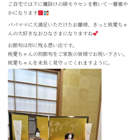
ご自宅では下に魔除けの緋モウセンを敷いて一層雅や
かになります
パパママに大満足いただけたお雛様、きっと桃愛ちゃ
んの大好きなおひなさまになりますね
お節句は形に残る思い出です。
桃愛ちゃんの初節句をご家族の皆様でお祝い下さい。
桃愛ちゃんを末長く見守ってくれますように。