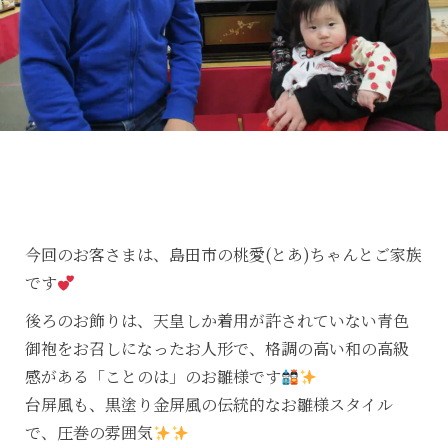
今回のお客さまは、島田市の桃愛(とあ)ちゃんとご家族
です
後ろのお飾りは、天皇しか着用が許されていない青色
御袍をお召しになったお人形で、格調の高い和の高級
感がある「ことのは」のお雛様です
台屏風も、黒塗り金屏風の伝統的なお雛様スタイル
で、圧巻の雰囲気