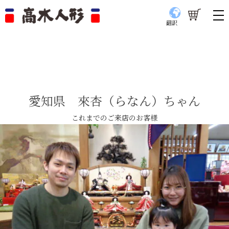
翻訳
愛知県 來杏（らなん）ちゃん
これまでのご来店のお客様