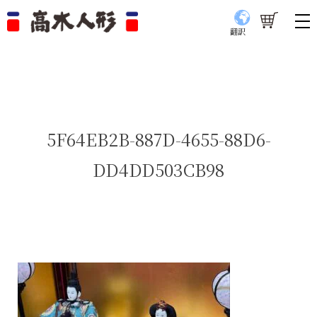
翻訳
5F64EB2B-887D-4655-88D6-
DD4DD503CB98