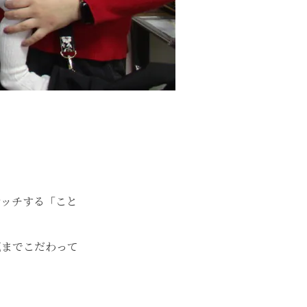
マッチする「こと
花までこだわって