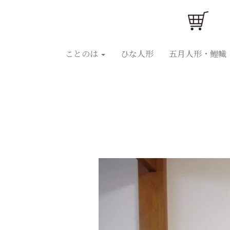
ことのはひな人形
ことのは五月人形
ひな人
ことのは
ひな人形
五月人形・鯉幟