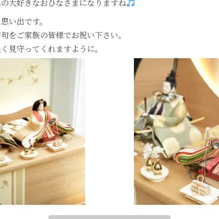
んの大好きなおひなさまになりますね
る思い出です。
節句をご家族の皆様でお祝い下さい。
長く見守ってくれますように。