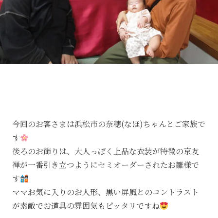
今回のお客さまは浜松市の奈穂(なほ)ちゃんとご家族で
す
後ろのお飾りは、大人っぽく上品な衣装が特徴の京友
禅が一番引き立つようにセミオーダーされたお雛様で
す
ママお気に入りのお人形、黒い屏風とのコントラスト
が素敵でお道具の雰囲気もピッタリですね