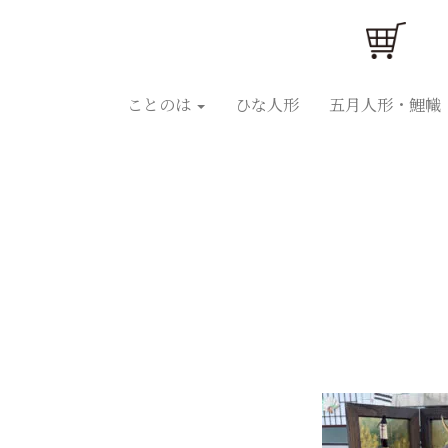
ことのはひな人形
ことのは五月人形
ひな人
ことのは
ひな人形
五月人形・鯉幟