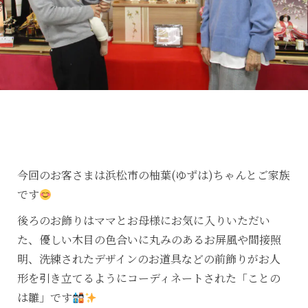
今回のお客さまは浜松市の柚葉(ゆずは)ちゃんとご家族
です
後ろのお飾りはママとお母様にお気に入りいただい
た、優しい木目の色合いに丸みのあるお屏風や間接照
明、洗練されたデザインのお道具などの前飾りがお人
形を引き立てるようにコーディネートされた「ことの
は雛」です