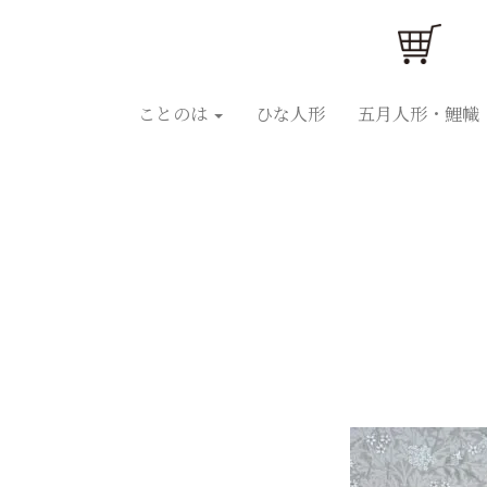
ことのはひな人形
ことのは五月人形
ひな人
ことのは
ひな人形
五月人形・鯉幟