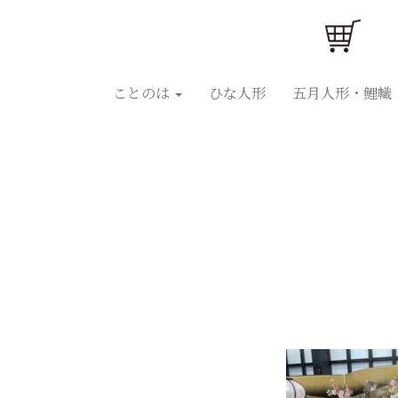
ことのはひな人形
ことのは五月人形
ひな人
ことのは
ひな人形
五月人形・鯉幟