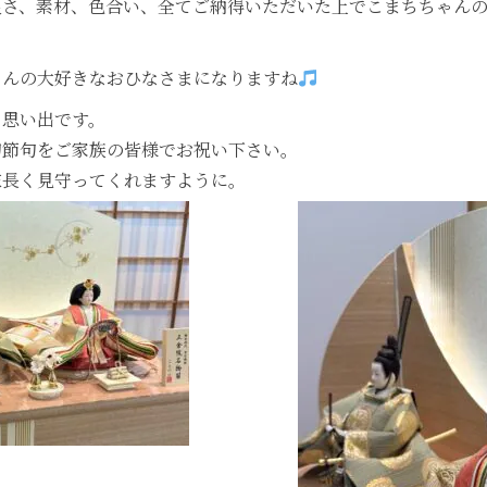
良さ、素材、色合い、全てご納得いただいた上でこまちちゃん
ゃんの大好きなおひなさまになりますね
る思い出です。
初節句をご家族の皆様でお祝い下さい。
末長く見守ってくれますように。