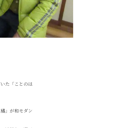
だいた「ことのは
花橘」が和モダン