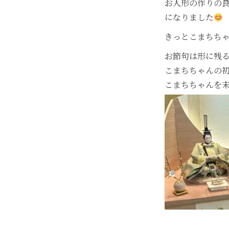
お人形の作りの
になりました
きっとこまちち
お節句は形に残
こまちちゃんの
こまちちゃんを