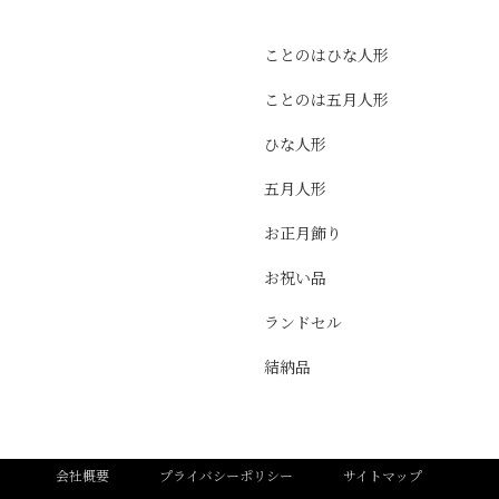
ことのはひな人形
ことのは五月人形
ひな人形
五月人形
お正月飾り
お祝い品
ランドセル
結納品
会社概要
プライバシーポリシー
サイトマップ