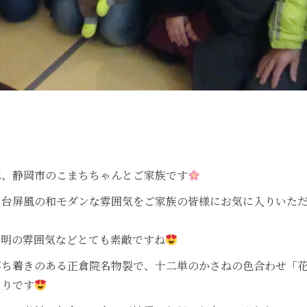
は、静岡市のこまちちゃんとご家族です
、台屏風の和モダンな雰囲気をご家族の皆様にお気に入りいた
照明の雰囲気などとても素敵ですね
落ち着きのある正倉院名物裂で、十二単のかさねの色合わせ「
たりです