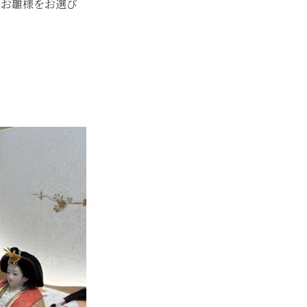
のお雛様をお選び