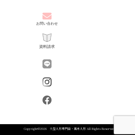
お問い合わせ
資料請求
Copyright©
2026
大型人形専門店・高木人形
All Rights Reserved.