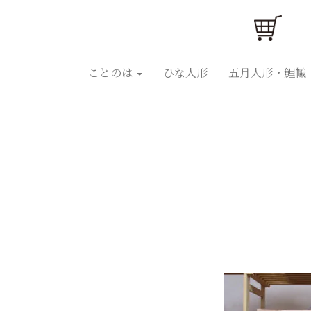
ことのはひな人形
ことのは五月人形
ひな人
ことのは
ひな人形
五月人形・鯉幟