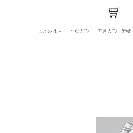
ことのはひな人形
ことのは五月人形
ひな人
ことのは
ひな人形
五月人形・鯉幟