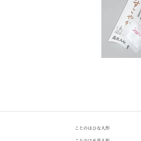
ことのはひな人形
ことのは五月人形