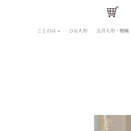
ことのはひな人形
ことのは五月人形
ひな人
ことのは
ひな人形
五月人形・鯉幟