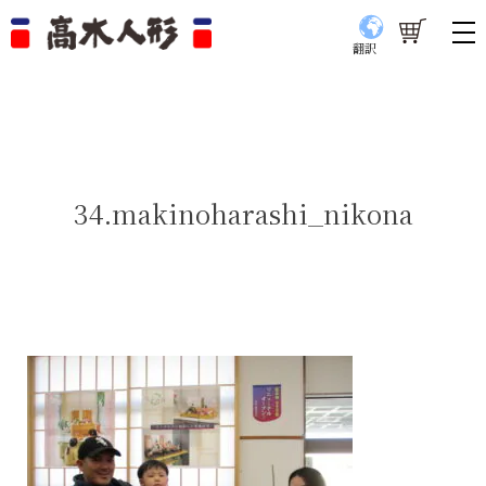
翻訳
34.makinoharashi_nikona