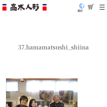
翻訳
37.hamamatsushi_shiina