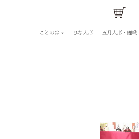
ことのはひな人形
ことのは五月人形
ひな人
ことのは
ひな人形
五月人形・鯉幟