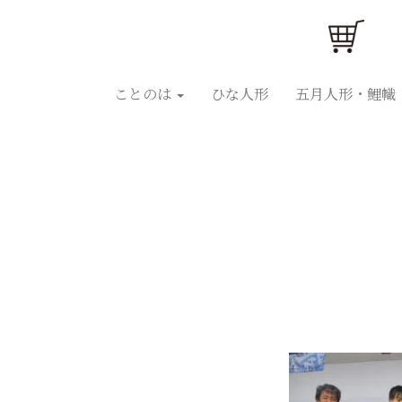
ことのはひな人形
ことのは五月人形
ひな人
ことのは
ひな人形
五月人形・鯉幟