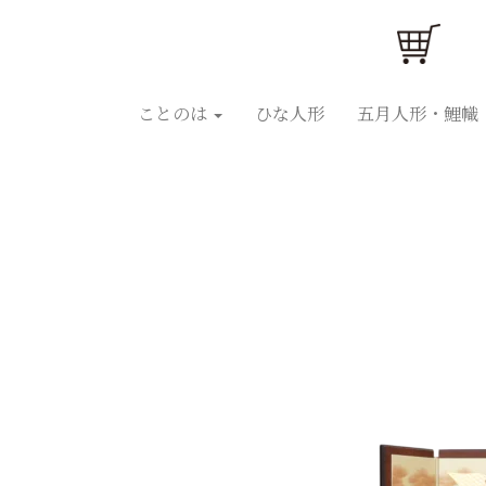
ことのはひな人形
ことのは五月人形
ひな人
ことのは
ひな人形
五月人形・鯉幟