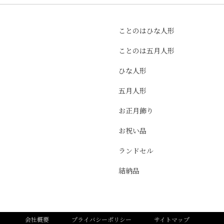
ことのはひな人形
ことのは五月人形
ひな人形
五月人形
お正月飾り
お祝い品
ランドセル
結納品
会社概要
プライバシーポリシー
サイトマップ