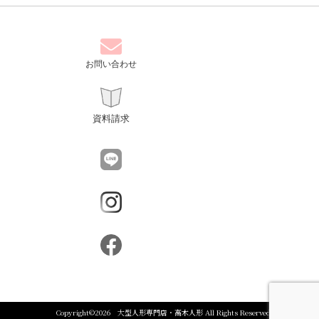
お問い合わせ
資料請求
Copyright©
2026
大型人形専門店・高木人形
All Rights Reserved.