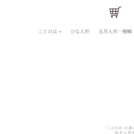
ことのはひな人形
ことのは五月人形
ひな人
ことのは
ひな人形
五月人形・鯉幟