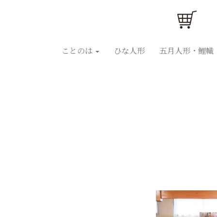
ことのはひな人形
ことのは五月人形
ひな人
ことのは
ひな人形
五月人形・鯉幟