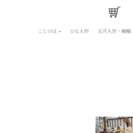
ことのはひな人形
ことのは五月人形
ひな人
ことのは
ひな人形
五月人形・鯉幟